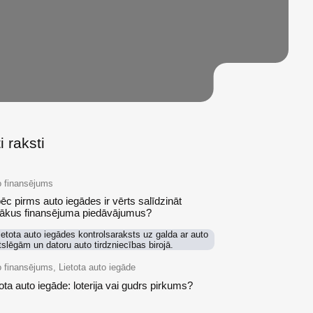
i raksti
o finansējums
ēc pirms auto iegādes ir vērts salīdzināt
rākus finansējuma piedāvājumus?
 finansējums, Lietota auto iegāde
tota auto iegāde: loterija vai gudrs pirkums?