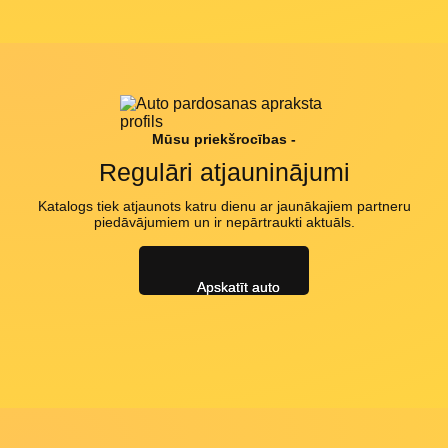
Mūsu priekšrocības -
Regulāri atjauninājumi
Katalogs tiek atjaunots katru dienu ar jaunākajiem partneru
piedāvājumiem un ir nepārtraukti aktuāls.
Apskatīt auto