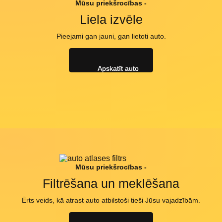
Mūsu priekšrocības -
Liela izvēle
Pieejami gan jauni, gan lietoti auto.
Apskatīt auto
Mūsu priekšrocības -
Filtrēšana un meklēšana
Ērts veids, kā atrast auto atbilstoši tieši Jūsu vajadzībām.