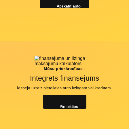
Apskatīt auto
Mūsu priekšrocības -
Integrēts finansējums
Iespēja uzreiz pieteikties auto līzingam vai kredītam.
Pieteikties