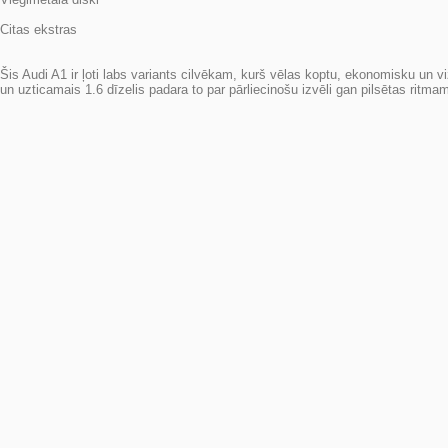
Citas ekstras
Šis Audi A1 ir ļoti labs variants cilvēkam, kurš vēlas koptu, ekonomisku un 
un uzticamais 1.6 dīzelis padara to par pārliecinošu izvēli gan pilsētas ritmam