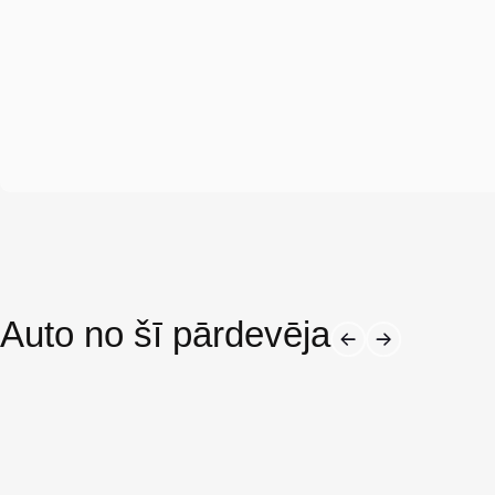
Auto no šī pārdevēja