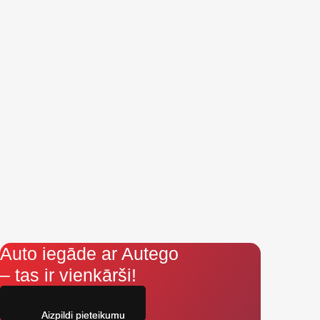
Auto iegāde ar Autego
– tas ir vienkārši!
Aizpildi pieteikumu