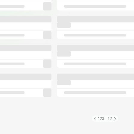
1
2
3
...
12