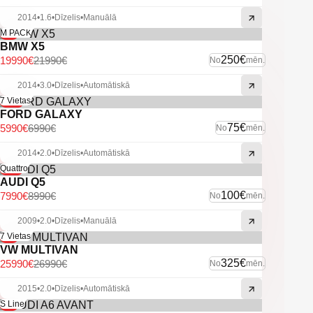
2014
•
1.6
•
Dīzelis
•
Manuālā
-9%
M PACK
BMW X5
250€
19990€
21990€
No
mēn.
2014
•
3.0
•
Dīzelis
•
Automātiskā
-14%
7 Vietas
FORD GALAXY
75€
5990€
6990€
No
mēn.
2014
•
2.0
•
Dīzelis
•
Automātiskā
-11%
Quattro
AUDI Q5
100€
7990€
8990€
No
mēn.
2009
•
2.0
•
Dīzelis
•
Manuālā
-4%
7 Vietas
VW MULTIVAN
325€
25990€
26990€
No
mēn.
2015
•
2.0
•
Dīzelis
•
Automātiskā
-6%
S Line