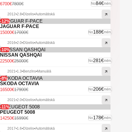
84€
6700€
7800€
No
mēn.
2012
•
2.8
•
Dīzelis
•
Automātiskā
-12%
JAGUAR F-PACE
188€
15000€
17000€
No
mēn.
2016
•
2.0
•
Dīzelis
•
Automātiskā
-10%
NISSAN QASHQAI
281€
22500€
25000€
No
mēn.
2021
•
1.3
•
Benzīns
•
Manuālā
-8%
ŠKODA OCTAVIA
206€
16500€
17900€
No
mēn.
2021
•
2.0
•
Dīzelis
•
Automātiskā
-11%
PEUGEOT 5008
178€
14250€
15990€
No
mēn.
2017
•
1.6
•
Dīzelis
•
Automātiskā