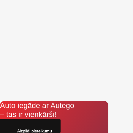
Auto iegāde ar Autego
– tas ir vienkārši!
Aizpildi pieteikumu