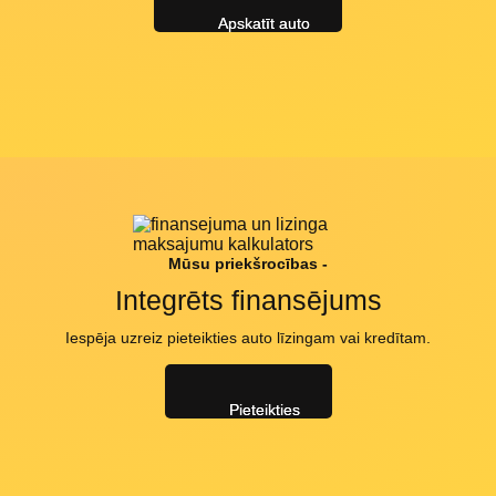
Apskatīt auto
Mūsu priekšrocības -
Integrēts finansējums
Iespēja uzreiz pieteikties auto līzingam vai kredītam.
Pieteikties