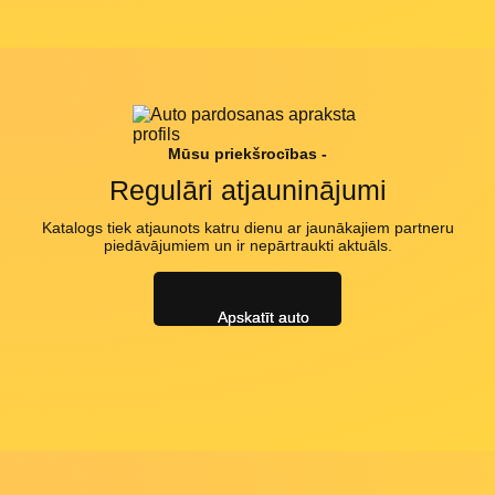
Mūsu priekšrocības -
Regulāri atjauninājumi
Katalogs tiek atjaunots katru dienu ar jaunākajiem partneru
piedāvājumiem un ir nepārtraukti aktuāls.
Apskatīt auto