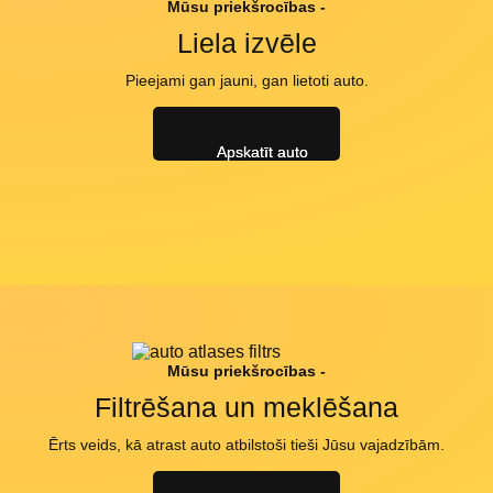
Mūsu priekšrocības -
Liela izvēle
Pieejami gan jauni, gan lietoti auto.
Apskatīt auto
Mūsu priekšrocības -
Filtrēšana un meklēšana
Ērts veids, kā atrast auto atbilstoši tieši Jūsu vajadzībām.