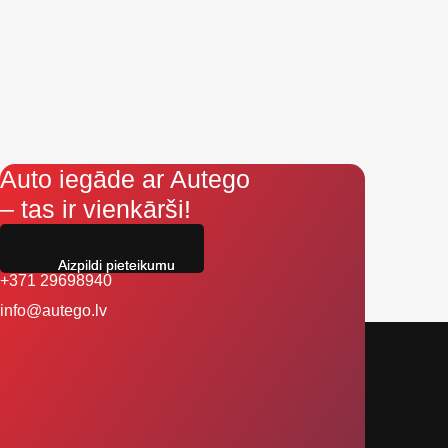
Auto iegāde ar Autego
– tas ir vienkārši!
Aizpildi pieteikumu
+371 29698940
info@autego.lv