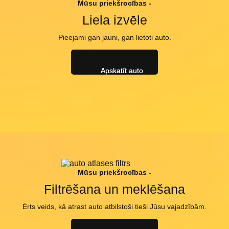
Mūsu priekšrocības -
Liela izvēle
Pieejami gan jauni, gan lietoti auto.
Apskatīt auto
Mūsu priekšrocības -
Filtrēšana un meklēšana
Ērts veids, kā atrast auto atbilstoši tieši Jūsu vajadzībām.