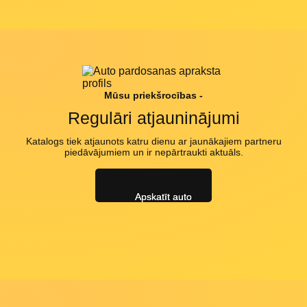
Mūsu priekšrocības -
Regulāri atjauninājumi
Katalogs tiek atjaunots katru dienu ar jaunākajiem partneru
piedāvājumiem un ir nepārtraukti aktuāls.
Apskatīt auto