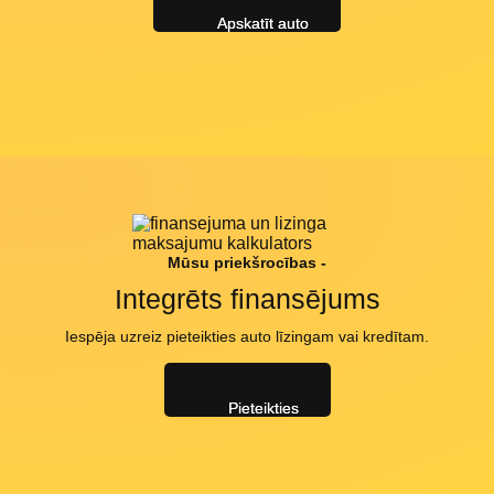
Apskatīt auto
Mūsu priekšrocības -
Integrēts finansējums
Iespēja uzreiz pieteikties auto līzingam vai kredītam.
Pieteikties