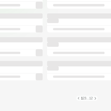
1
2
3
...
12