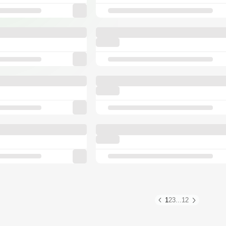
1
2
3
...
12