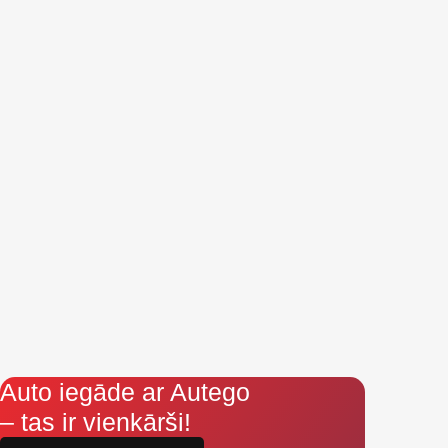
Auto iegāde ar Autego
– tas ir vienkārši!