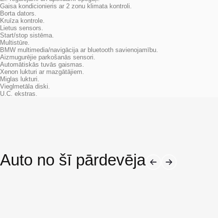
Gaisa kondicionieris ar 2 zonu klimata kontroli.
Borta dators.
Kruīza kontrole.
Lietus sensors.
Start/stop sistēma.
Multistūre.
BMW multimedia/navigācija ar bluetooth savienojamību.
Aizmugurējie parkošanās sensori.
Automātiskās tuvās gaismas.
Xenon lukturi ar mazgātājiem.
Miglas lukturi.
Vieglmetāla diski.
U.C. ekstras.
Auto no šī pārdevēja