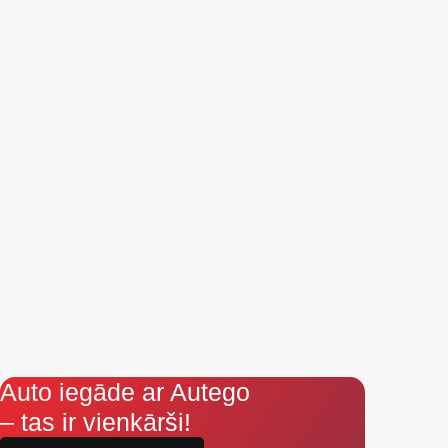
Auto iegāde ar Autego
– tas ir vienkārši!