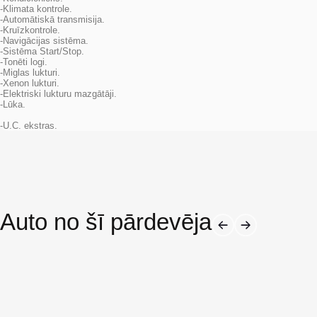
-Klimata kontrole.
-Automātiskā transmisija.
-Kruīzkontrole.
-Navigācijas sistēma.
-Sistēma Start/Stop.
-Tonēti logi.
-Miglas lukturi.
-Xenon lukturi.
-Elektriski lukturu mazgātāji.
-Lūka.
-U.C. ekstras.
Auto no šī pārdevēja