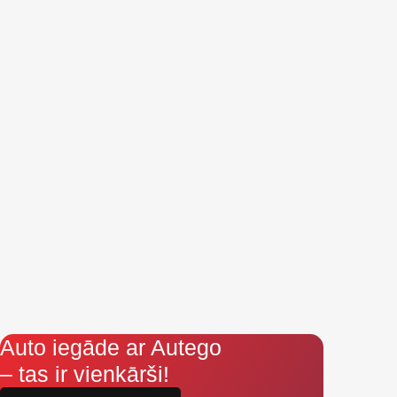
Auto iegāde ar Autego
– tas ir vienkārši!