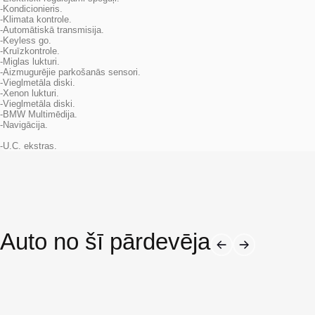
-Kondicionieris.
-Klimata kontrole.
-Automātiskā transmisija.
-Keyless go.
-Kruīzkontrole.
-Miglas lukturi.
-Aizmugurējie parkošanās sensori.
-Vieglmetāla diski.
-Xenon lukturi.
-Vieglmetāla diski.
-BMW Multimēdija.
-Navigācija.
-U.C. ekstras.
Auto no šī pārdevēja