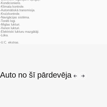
-Kondicionieris.
-Klimata kontrole.
-Automātiskā transmisija.
-Kruīzkontrole.
-Navigācijas sistēma.
-Tonēti logi.
-Miglas lukturi.
-Xenon lukturi.
-Elektriski lukturu mazgātāji.
-Lūka.
-U.C. ekstras.
Auto no šī pārdevēja