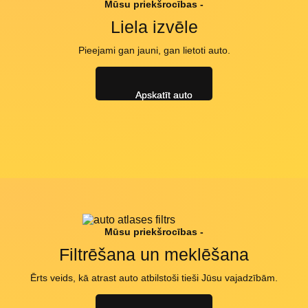
Mūsu priekšrocības -
Liela izvēle
Pieejami gan jauni, gan lietoti auto.
Apskatīt auto
Mūsu priekšrocības -
Filtrēšana un meklēšana
Ērts veids, kā atrast auto atbilstoši tieši Jūsu vajadzībām.