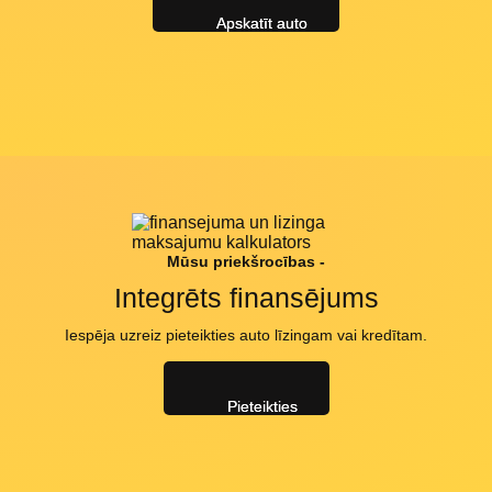
Apskatīt auto
Mūsu priekšrocības -
Integrēts finansējums
Iespēja uzreiz pieteikties auto līzingam vai kredītam.
Pieteikties