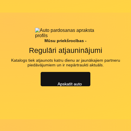
Mūsu priekšrocības -
Regulāri atjauninājumi
Katalogs tiek atjaunots katru dienu ar jaunākajiem partneru
piedāvājumiem un ir nepārtraukti aktuāls.
Apskatīt auto