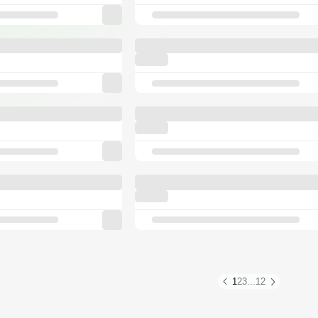
1
2
3
...
12