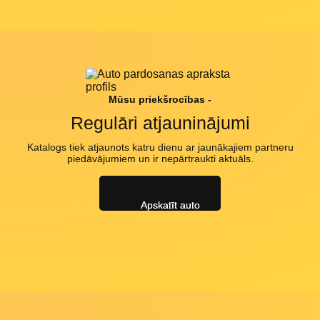
Mūsu priekšrocības -
Regulāri atjauninājumi
Katalogs tiek atjaunots katru dienu ar jaunākajiem partneru
piedāvājumiem un ir nepārtraukti aktuāls.
Apskatīt auto