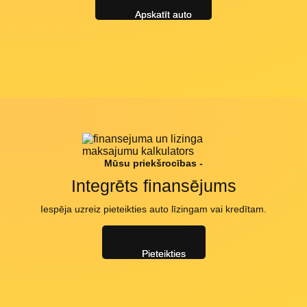
Apskatīt auto
Mūsu priekšrocības -
Integrēts finansējums
Iespēja uzreiz pieteikties auto līzingam vai kredītam.
Pieteikties