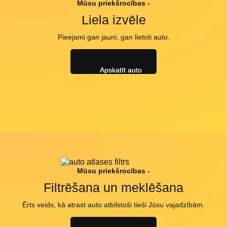
Mūsu priekšrocības -
Liela izvēle
Pieejami gan jauni, gan lietoti auto.
Apskatīt auto
Mūsu priekšrocības -
Filtrēšana un meklēšana
Ērts veids, kā atrast auto atbilstoši tieši Jūsu vajadzībām.