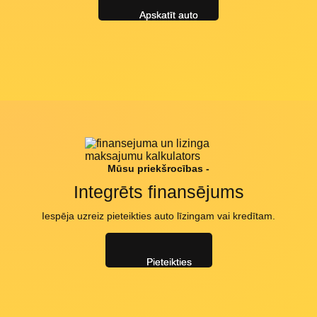
Apskatīt auto
Mūsu priekšrocības -
Integrēts finansējums
Iespēja uzreiz pieteikties auto līzingam vai kredītam.
Pieteikties