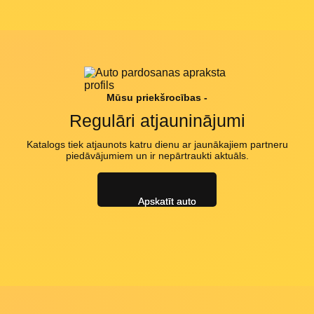
Mūsu priekšrocības -
Regulāri atjauninājumi
Katalogs tiek atjaunots katru dienu ar jaunākajiem partneru
piedāvājumiem un ir nepārtraukti aktuāls.
Apskatīt auto