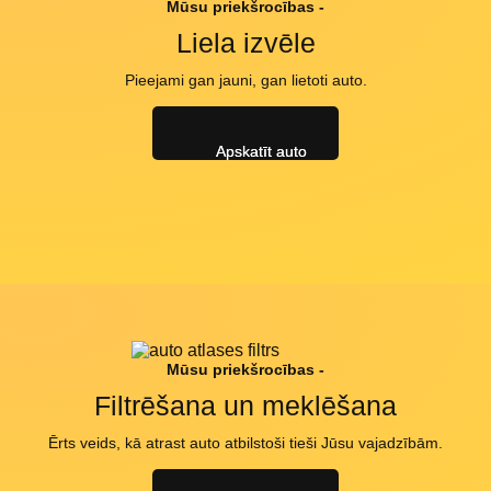
Mūsu priekšrocības -
Liela izvēle
Pieejami gan jauni, gan lietoti auto.
Apskatīt auto
Mūsu priekšrocības -
Filtrēšana un meklēšana
Ērts veids, kā atrast auto atbilstoši tieši Jūsu vajadzībām.