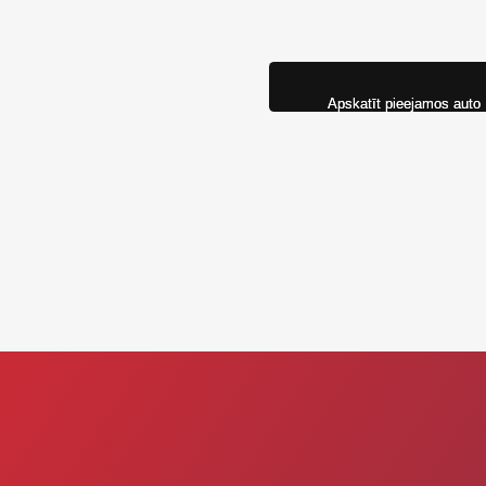
Apskatīt pieejamos auto