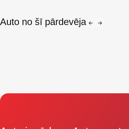
Auto no šī pārdevēja