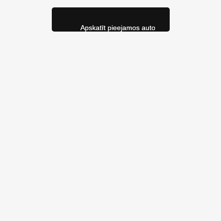
Apskatīt pieejamos auto