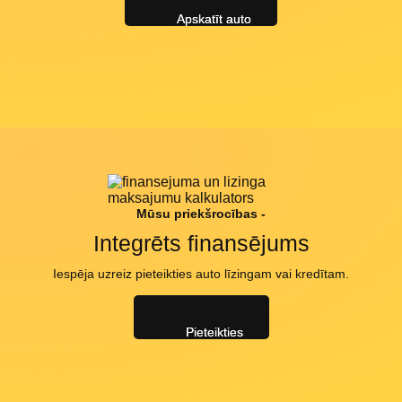
Apskatīt auto
Mūsu priekšrocības -
Integrēts finansējums
Iespēja uzreiz pieteikties auto līzingam vai kredītam.
Pieteikties