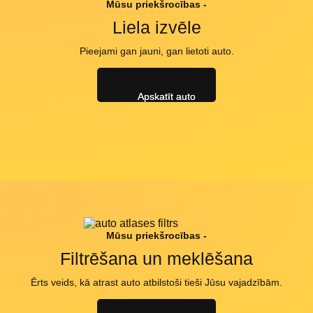
Mūsu priekšrocības -
Liela izvēle
Pieejami gan jauni, gan lietoti auto.
Apskatīt auto
Mūsu priekšrocības -
Filtrēšana un meklēšana
Ērts veids, kā atrast auto atbilstoši tieši Jūsu vajadzībām.