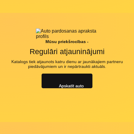
Mūsu priekšrocības -
Regulāri atjauninājumi
Katalogs tiek atjaunots katru dienu ar jaunākajiem partneru
piedāvājumiem un ir nepārtraukti aktuāls.
Apskatīt auto