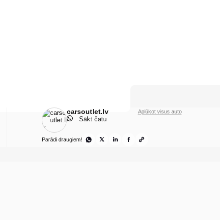
carsoutlet.lv
Aplūkot visus auto
Sākt čatu
Parādi draugiem!