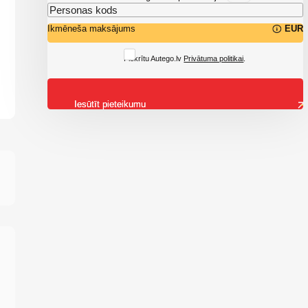
Ikmēneša maksājums
EUR
Piekrītu Autego.lv
Privātuma politikai
.
Iesūtīt pieteikumu