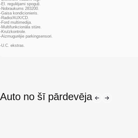
-El. regulējami spoguļi.
-Nobraukums 283200.
-Gaisa kondicionieris.
-Radio/AUX/CD.
-Ford multimedija.
-Multifunkcionāla stūre.
-Kruīzkontrole.
-Aizmugurējie parkingsensori.
-U.C. ekstras.
Auto no šī pārdevēja