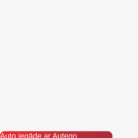
Auto iegāde ar Autego