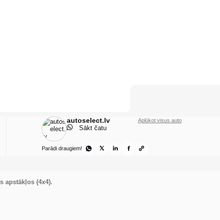
autoselect.lv
Aplūkot visus auto
Sākt čatu
Parādi draugiem!
s apstākļos (4x4).