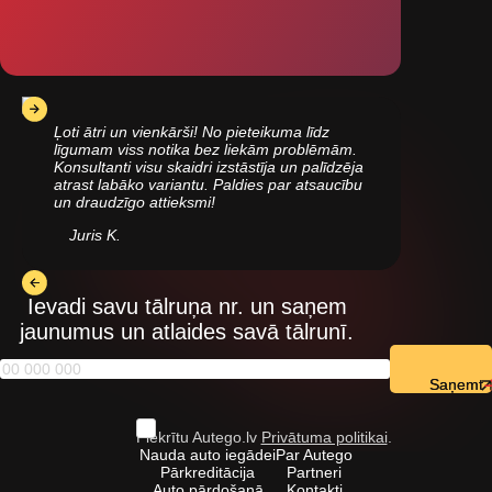
Ļoti ātri un vienkārši! No pieteikuma līdz
līgumam viss notika bez liekām problēmām.
Konsultanti visu skaidri izstāstīja un palīdzēja
atrast labāko variantu. Paldies par atsaucību
un draudzīgo attieksmi!
Juris K.
Ievadi savu tālruņa nr. un saņem
jaunumus un atlaides savā tālrunī.
Saņemt
Piekrītu Autego.lv
Privātuma politikai
.
Nauda auto iegādei
Par Autego
Pārkreditācija
Partneri
Auto pārdošanā
Kontakti