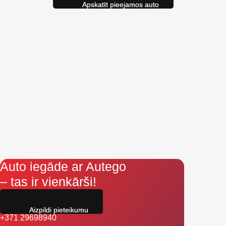
Auto iegāde ar Autego
– tas ir vienkārši!
Aizpildi pieteikumu
+371 29698940