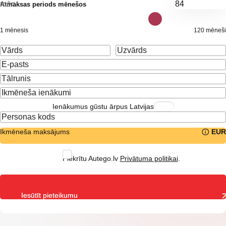
mēn.
Atmaksas periods mēnešos
1 mēnesis
120 mēneši
Ienākumus gūstu ārpus Latvijas
Ikmēneša maksājums
EUR
Piekrītu Autego.lv
Privātuma politikai
.
Iesūtīt pieteikumu