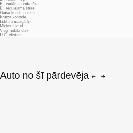
El. vadāma jumta lūka.
El. regulējama stūre.
Gaisa kondicionieris.
Kruīza kontrole.
Lukturu mazgātāji.
Miglas lukturi.
Vieglmetāla diski.
U.C. ekstras.
Auto no šī pārdevēja