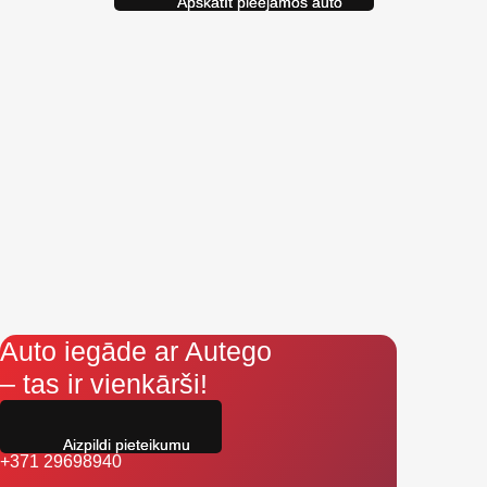
Auto iegāde ar Autego
– tas ir vienkārši!
Aizpildi pieteikumu
+371 29698940