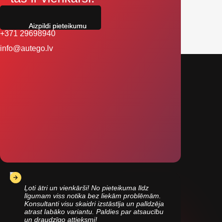
Aizpildi pieteikumu
+371 29698940
info@autego.lv
Ļoti ātri un vienkārši! No pieteikuma līdz
līgumam viss notika bez liekām problēmām.
Konsultanti visu skaidri izstāstīja un palīdzēja
atrast labāko variantu. Paldies par atsaucību
un draudzīgo attieksmi!