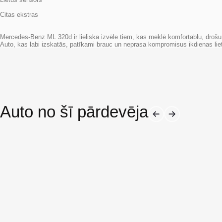
Citas ekstras
Mercedes-Benz ML 320d ir lieliska izvēle tiem, kas meklē komfortablu, drošu
Auto, kas labi izskatās, patīkami brauc un neprasa kompromisus ikdienas lie
Auto no šī pārdevēja