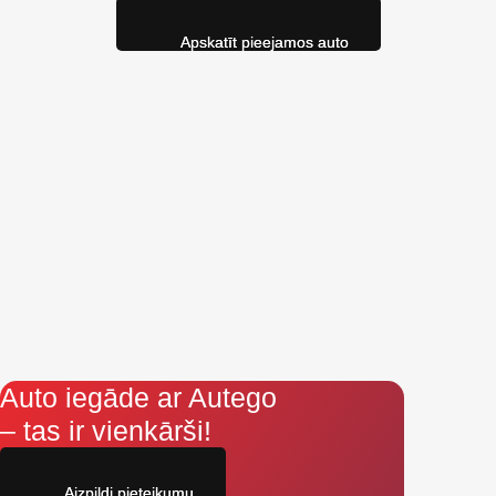
Apskatīt pieejamos auto
Auto iegāde ar Autego
– tas ir vienkārši!
Aizpildi pieteikumu