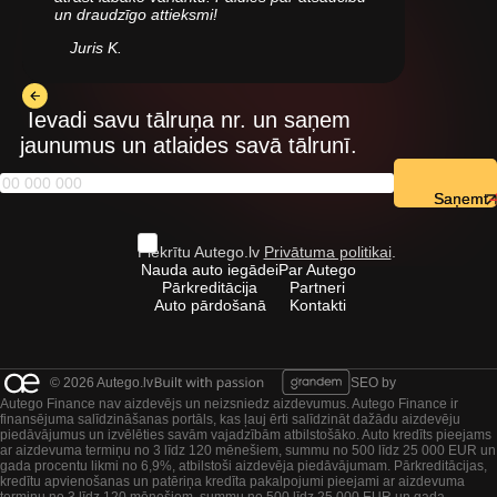
un draudzīgo attieksmi!
Juris K.
Ievadi savu tālruņa nr. un saņem
jaunumus un atlaides savā tālrunī.
Saņemt
Piekrītu Autego.lv
Privātuma politikai
.
Nauda auto iegādei
Par Autego
Pārkreditācija
Partneri
Auto pārdošanā
Kontakti
© 2026 Autego.lv
SEO by
Autego Finance nav aizdevējs un neizsniedz aizdevumus. Autego Finance ir
finansējuma salīdzināšanas portāls, kas ļauj ērti salīdzināt dažādu aizdevēju
piedāvājumus un izvēlēties savām vajadzībām atbilstošāko. Auto kredīts pieejams
ar aizdevuma termiņu no 3 līdz 120 mēnešiem, summu no 500 līdz 25 000 EUR un
gada procentu likmi no 6,9%, atbilstoši aizdevēja piedāvājumam. Pārkreditācijas,
kredītu apvienošanas un patēriņa kredīta pakalpojumi pieejami ar aizdevuma