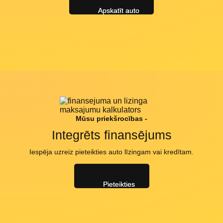
Apskatīt auto
Mūsu priekšrocības -
Integrēts finansējums
Iespēja uzreiz pieteikties auto līzingam vai kredītam.
Pieteikties