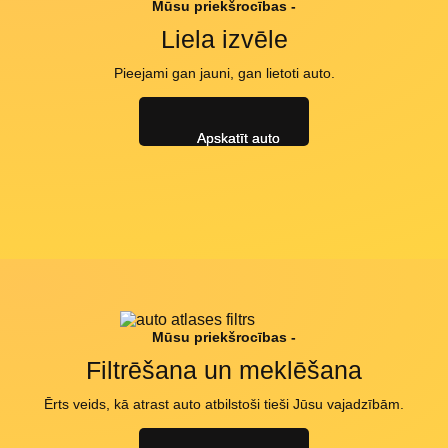
Mūsu priekšrocības -
Liela izvēle
Pieejami gan jauni, gan lietoti auto.
Apskatīt auto
Mūsu priekšrocības -
Filtrēšana un meklēšana
Ērts veids, kā atrast auto atbilstoši tieši Jūsu vajadzībām.