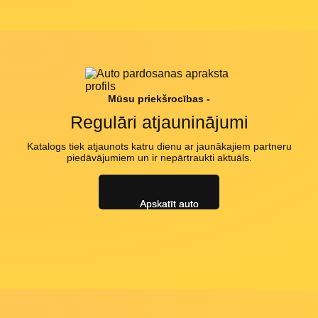
Mūsu priekšrocības -
Regulāri atjauninājumi
Katalogs tiek atjaunots katru dienu ar jaunākajiem partneru
piedāvājumiem un ir nepārtraukti aktuāls.
Apskatīt auto