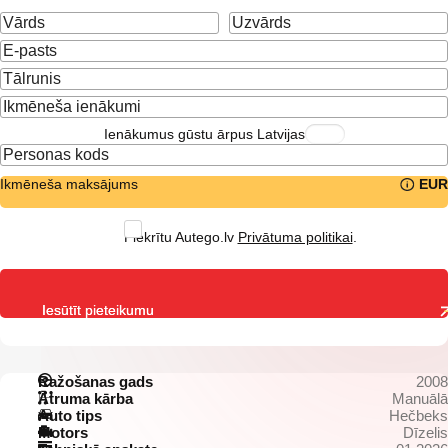
Ienākumus gūstu ārpus Latvijas
Ikmēneša maksājums
EUR
Piekrītu Autego.lv
Privātuma politikai
.
Iesūtīt pieteikumu
Ražošanas gads
2008
Ātruma kārba
Manuālā
Auto tips
Hečbeks
Motors
Dīzelis