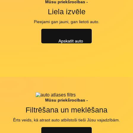
Mūsu priekšrocības -
Liela izvēle
Pieejami gan jauni, gan lietoti auto.
Apskatīt auto
Mūsu priekšrocības -
Filtrēšana un meklēšana
Ērts veids, kā atrast auto atbilstoši tieši Jūsu vajadzībām.