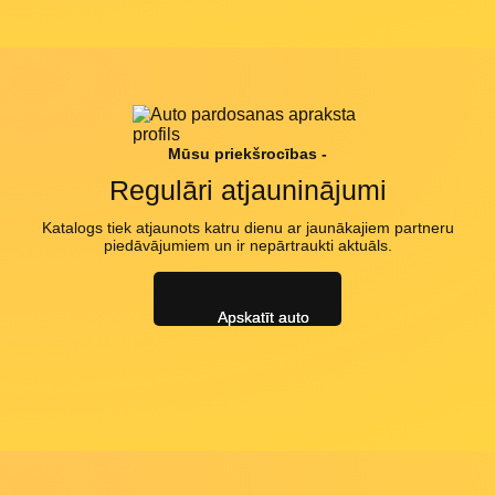
Mūsu priekšrocības -
Regulāri atjauninājumi
Katalogs tiek atjaunots katru dienu ar jaunākajiem partneru
piedāvājumiem un ir nepārtraukti aktuāls.
Apskatīt auto