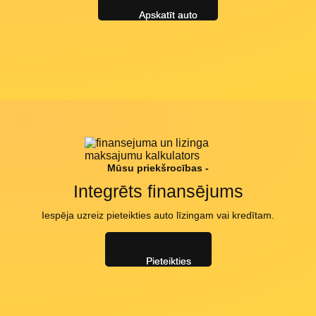
Apskatīt auto
Mūsu priekšrocības -
Integrēts finansējums
Iespēja uzreiz pieteikties auto līzingam vai kredītam.
Pieteikties