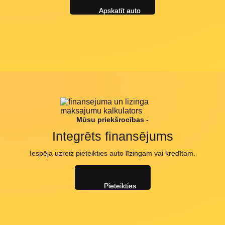
Apskatīt auto
Mūsu priekšrocības -
Integrēts finansējums
Iespēja uzreiz pieteikties auto līzingam vai kredītam.
Pieteikties