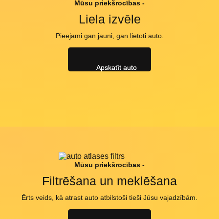
Mūsu priekšrocības -
Liela izvēle
Pieejami gan jauni, gan lietoti auto.
Apskatīt auto
Mūsu priekšrocības -
Filtrēšana un meklēšana
Ērts veids, kā atrast auto atbilstoši tieši Jūsu vajadzībām.