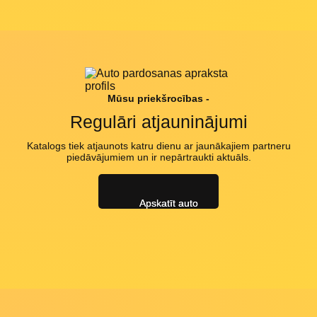
Mūsu priekšrocības -
Regulāri atjauninājumi
Katalogs tiek atjaunots katru dienu ar jaunākajiem partneru
piedāvājumiem un ir nepārtraukti aktuāls.
Apskatīt auto