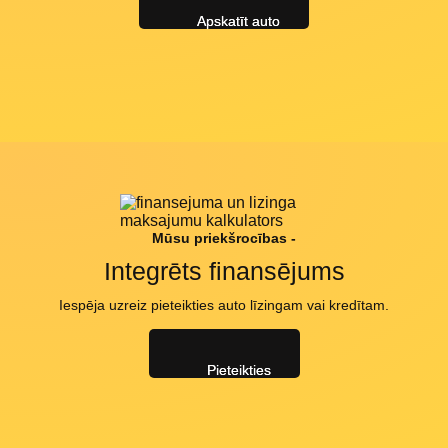
Apskatīt auto
Mūsu priekšrocības -
Integrēts finansējums
Iespēja uzreiz pieteikties auto līzingam vai kredītam.
Pieteikties