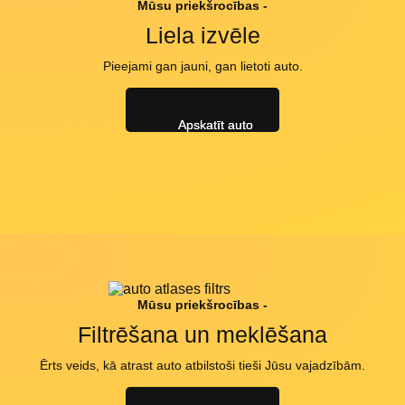
Mūsu priekšrocības -
Liela izvēle
Pieejami gan jauni, gan lietoti auto.
Apskatīt auto
Mūsu priekšrocības -
Filtrēšana un meklēšana
Ērts veids, kā atrast auto atbilstoši tieši Jūsu vajadzībām.