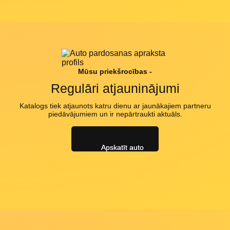
Mūsu priekšrocības -
Regulāri atjauninājumi
Katalogs tiek atjaunots katru dienu ar jaunākajiem partneru
piedāvājumiem un ir nepārtraukti aktuāls.
Apskatīt auto