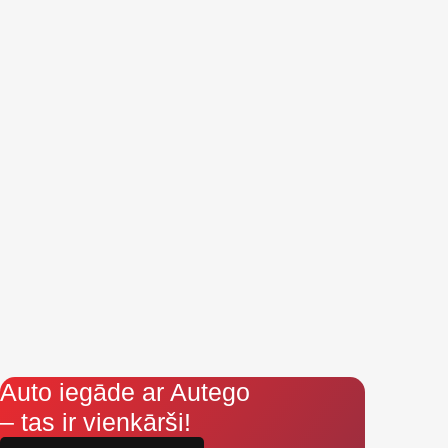
Auto iegāde ar Autego
– tas ir vienkārši!