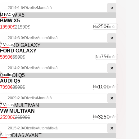
-U.C Ekstras
2014
•
1.6
•
Dīzelis
•
Manuālā
-9%
M PACK
BMW X5
250€
19990€
21990€
No
mēn.
2014
•
3.0
•
Dīzelis
•
Automātiskā
-14%
7 Vietas
FORD GALAXY
75€
5990€
6990€
No
mēn.
2014
•
2.0
•
Dīzelis
•
Automātiskā
-11%
Quattro
AUDI Q5
100€
7990€
8990€
No
mēn.
2009
•
2.0
•
Dīzelis
•
Manuālā
-4%
7 Vietas
VW MULTIVAN
325€
25990€
26990€
No
mēn.
2015
•
2.0
•
Dīzelis
•
Automātiskā
-6%
S Line