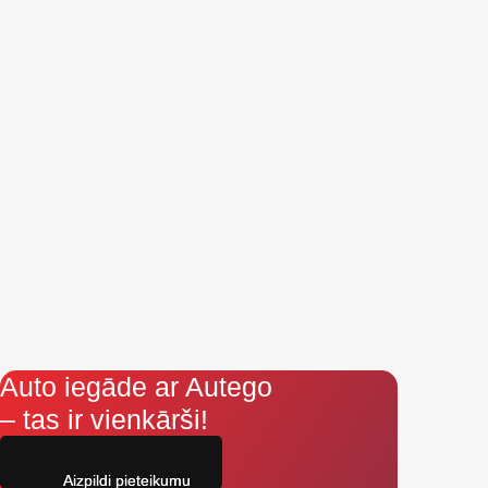
Auto iegāde ar Autego
– tas ir vienkārši!
Aizpildi pieteikumu