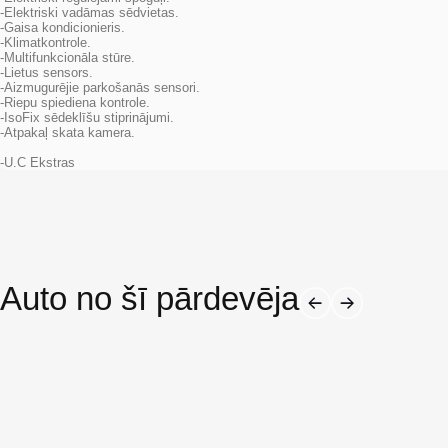
-Elektriski vadāmas sēdvietas.
-Gaisa kondicionieris.
-Klimatkontrole.
-Multifunkcionāla stūre.
-Lietus sensors.
-Aizmugurējie parkošanās sensori.
-Riepu spiediena kontrole.
-IsoFix sēdeklīšu stiprinājumi.
-Atpakaļ skata kamera.
-U.C Ekstras
Auto no šī pārdevēja