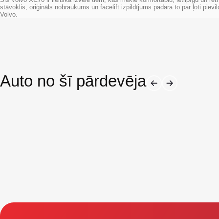
stāvoklis, oriģināls nobraukums un facelift izpildījums padara to par ļoti pie
Volvo.
Auto no šī pārdevēja