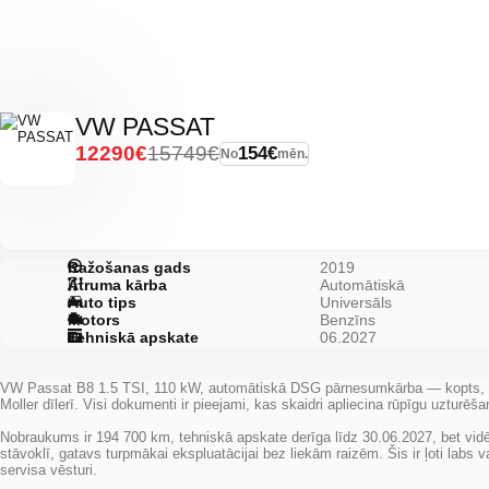
VW PASSAT
12290€
15749€
154€
No
mēn.
Ražošanas gads
2019
Ātruma kārba
Automātiskā
Auto tips
Universāls
Motors
Benzīns
Tehniskā apskate
06.2027
VW Passat B8 1.5 TSI, 110 kW, automātiskā DSG pārnesumkārba — kopts, uzti
Moller
dīlerī. Visi dokumenti ir pieejami, kas skaidri apliecina rūpīgu uzturēš
Nobraukums ir
194 700 km
, tehniskā apskate derīga līdz
30.06.2027
, bet vid
stāvoklī, gatavs turpmākai ekspluatācijai bez liekām raizēm. Šis ir ļoti labs
servisa vēsturi.