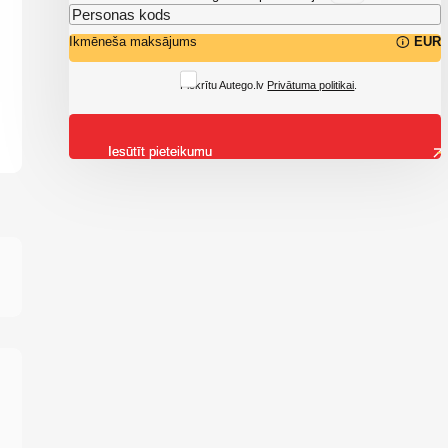
Ikmēneša maksājums
EUR
Piekrītu Autego.lv
Privātuma politikai
.
Iesūtīt pieteikumu